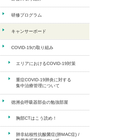
研修プログラム
キャンサーボード
COVID-19の取り組み
エリアにおけるCOVID-19対策
重症COVID-19肺炎に対する
集中治療管理について
徳洲会呼吸器部会の勉強部屋
胸部CTはこう読め！
肺非結核性抗酸菌症(肺MAC症) /