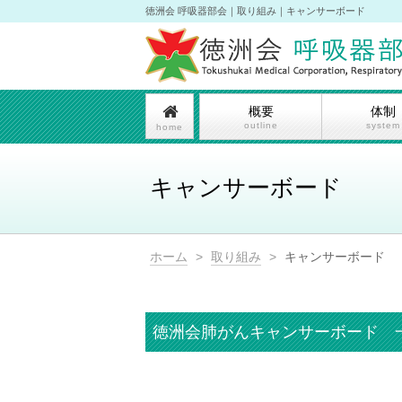
徳洲会 呼吸器部会｜取り組み｜キャンサーボード
概要
体制
outline
system
home
キャンサーボード
ホーム
>
取り組み
>
キャンサーボード
徳洲会肺がんキャンサーボード 