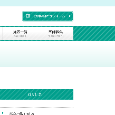
施設一覧
医師募集
facilities
recruitment
取り組み
部会の取り組み