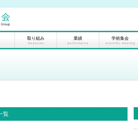
取り組み
業績
学術集会
measures
performance
scientific meeting
一覧