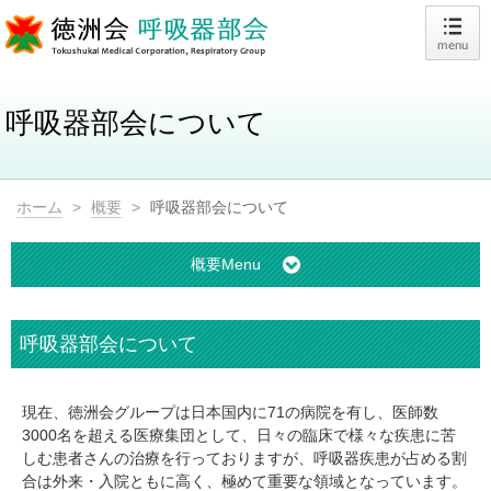
呼吸器部会について
ホーム
>
概要
>
呼吸器部会について
概要Menu
呼吸器部会について
現在、徳洲会グループは日本国内に71の病院を有し、医師数
3000名を超える医療集団として、日々の臨床で様々な疾患に苦
しむ患者さんの治療を行っておりますが、呼吸器疾患が占める割
合は外来・入院ともに高く、極めて重要な領域となっています。