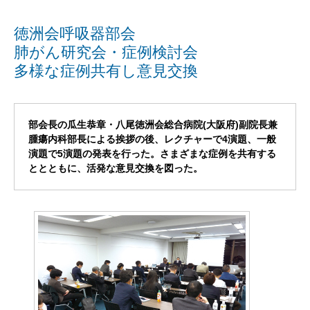
徳洲会呼吸器部会
肺がん研究会・症例検討会
多様な症例共有し意見交換
部会長の瓜生恭章・八尾徳洲会総合病院(大阪府)副院長兼
腫瘍内科部長による挨拶の後、レクチャーで4演題、一般
演題で5演題の発表を行った。さまざまな症例を共有する
ととともに、活発な意見交換を図った。