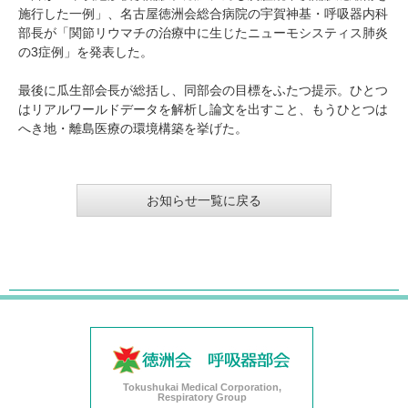
施行した一例」、名古屋徳洲会総合病院の宇賀神基・呼吸器内科
部長が「関節リウマチの治療中に生じたニューモシスティス肺炎
の3症例」を発表した。
最後に瓜生部会長が総括し、同部会の目標をふたつ提示。ひとつ
はリアルワールドデータを解析し論文を出すこと、もうひとつは
へき地・離島医療の環境構築を挙げた。
お知らせ一覧に戻る
Tokushukai Medical Corporation,
Respiratory Group