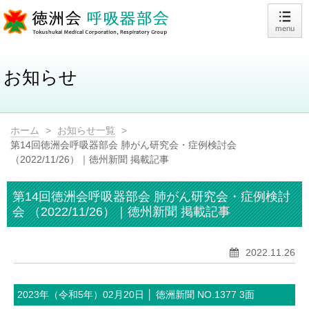
お知らせ
ホーム
>
お知らせ一覧
>
第14回徳洲会呼吸器部会 肺がん研究会・症例検討会
（2022/11/26）｜徳州新聞 掲載記事
第14回徳洲会呼吸器部会 肺がん研究会・症例検討
会 （2022/11/26）｜徳州新聞 掲載記事
2022.11.26
2023年（令和5年）02月20日 │ 徳洲新聞 NO.1377 3面