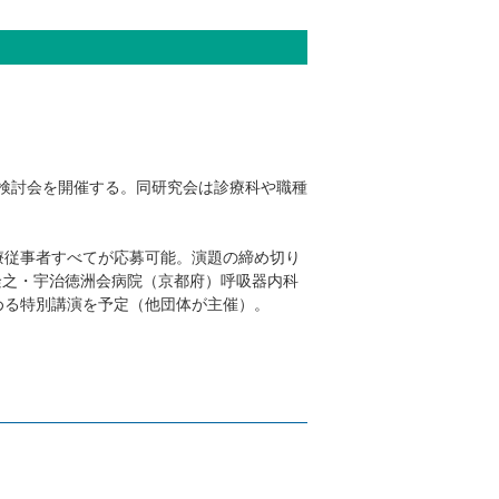
例検討会を開催する。同研究会は診療科や職種
療従事者すべてが応募可能。演題の締め切り
隆之・宇治徳洲会病院（京都府）呼吸器内科
める特別講演を予定（他団体が主催）。