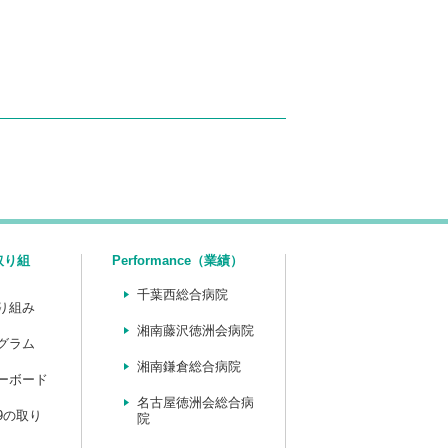
（取り組
Performance（業績）
千葉西総合病院
り組み
湘南藤沢徳洲会病院
グラム
湘南鎌倉総合病院
ーボード
名古屋徳洲会総合病
19の取り
院