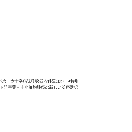
都第一赤十字病院呼吸器内科医ほか）●特別
ト阻害薬－非小細胞肺癌の新しい治療選択