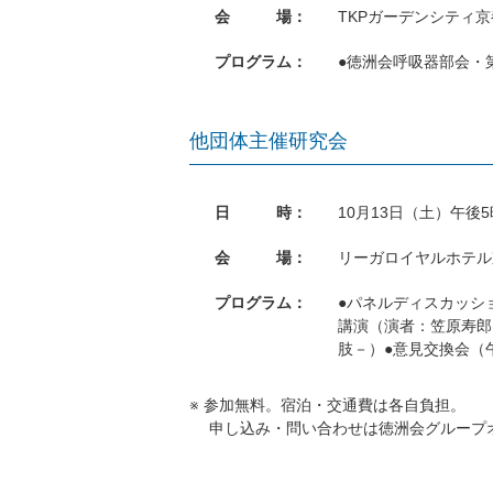
会 場：
TKPガーデンシティ
プログラム：
●徳洲会呼吸器部会・
他団体主催研究会
日 時：
10月13日（土）午後5
会 場：
リーガロイヤルホテル
プログラム：
●パネルディスカッシ
講演（演者：笠原寿郎
肢－）●意見交換会（
※ 参加無料。宿泊・交通費は各自負担。
申し込み・問い合わせは徳洲会グループオンコ